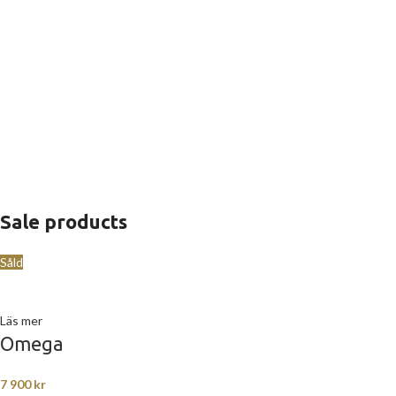
Sale products
Såld
Läs mer
Omega
7 900
kr