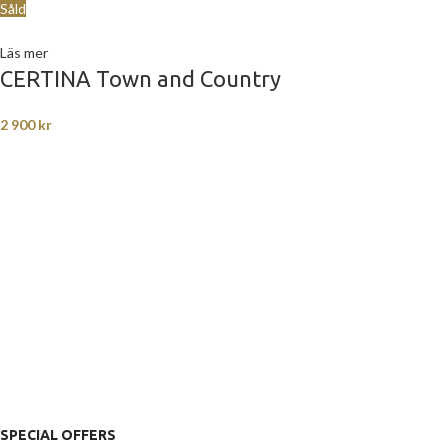
Såld
Läs mer
CERTINA Town and Country
2 900
kr
SPECIAL OFFERS