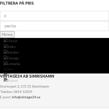
FILTRERA PÅ PRIS
Filtrera
Divine
VINTAGE24 AB SIMRISHAMN
Stortorget 2, 272 31 Simrishamn
Telefon: 0414-10329
E-post:
info@vintage24.se