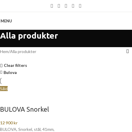
MENU
Alla produkter
Hem
Alla produkter
Clear filters
Bulova
Såld
BULOVA Snorkel
12 900
kr
BULOVA, Snorkel, stål, 41mm,