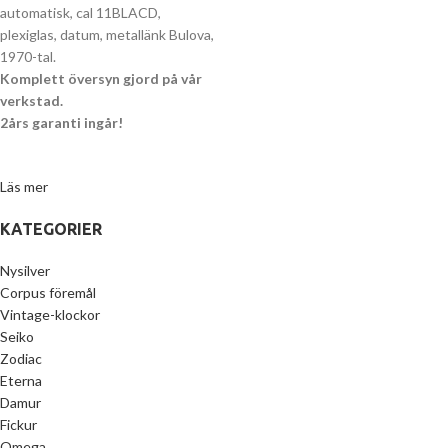
automatisk, cal 11BLACD,
plexiglas, datum, metallänk Bulova,
1970-tal.
Komplett översyn gjord på vår
verkstad.
2års garanti ingår!
Läs mer
KATEGORIER
Nysilver
Corpus föremål
Vintage-klockor
Seiko
Zodiac
Eterna
Damur
Fickur
Omega