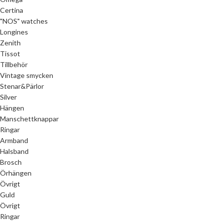
Certina
"NOS" watches
Longines
Zenith
Tissot
Tillbehör
Vintage smycken
Stenar&Pärlor
Silver
Hängen
Manschettknappar
Ringar
Armband
Halsband
Brosch
Örhängen
Övrigt
Guld
Övrigt
Ringar