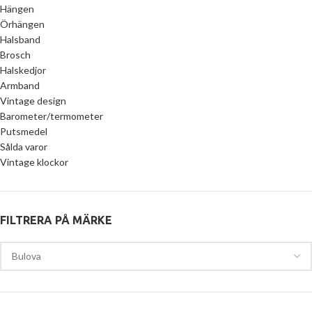
Hängen
Örhängen
Halsband
Brosch
Halskedjor
Armband
Vintage design
Barometer/termometer
Putsmedel
Sålda varor
Vintage klockor
FILTRERA PÅ MÄRKE