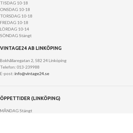
TISDAG 10-18
ONSDAG 10-18
TORSDAG 10-18
FREDAG 10-18
LÖRDAG 10-14
SÖNDAG Stängt
VINTAGE24 AB LINKÖPING
Bokhållaregatan 2, 582 24 Linköping
Telefon: 013-239988
E-post:
info@vintage24.se
ÖPPETTIDER (LINKÖPING)
MÅNDAG Stängt
TISDAG Stängt
ONSDAG 11-18
TORSDAG 11-18