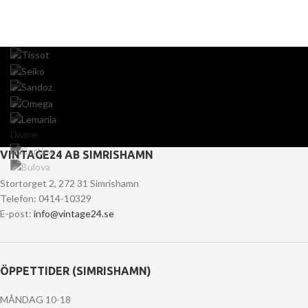
Divine
VINTAGE24 AB SIMRISHAMN
Stortorget 2, 272 31 Simrishamn
Telefon: 0414-10329
E-post:
info@vintage24.se
ÖPPETTIDER (SIMRISHAMN)
MÅNDAG 10-18