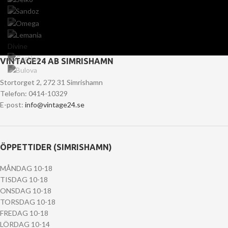
Divine
VINTAGE24 AB SIMRISHAMN
Stortorget 2, 272 31 Simrishamn
Telefon: 0414-10329
E-post:
info@vintage24.se
ÖPPETTIDER (SIMRISHAMN)
MÅNDAG 10-18
TISDAG 10-18
ONSDAG 10-18
TORSDAG 10-18
FREDAG 10-18
LÖRDAG 10-14