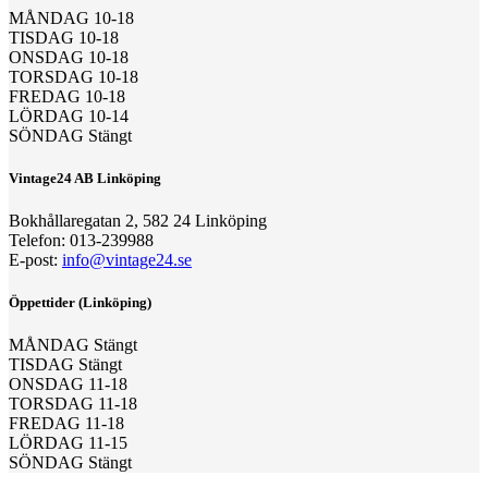
MÅNDAG 10-18
TISDAG 10-18
ONSDAG 10-18
TORSDAG 10-18
FREDAG 10-18
LÖRDAG 10-14
SÖNDAG Stängt
Vintage24 AB Linköping
Bokhållaregatan 2, 582 24 Linköping
Telefon: 013-239988
E-post:
info@vintage24.se
Öppettider (Linköping)
MÅNDAG Stängt
TISDAG Stängt
ONSDAG 11-18
TORSDAG 11-18
FREDAG 11-18
LÖRDAG 11-15
SÖNDAG Stängt