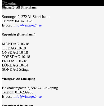
Vintage24 AB Simrishamn
Stortorget 2, 272 31 Simrishamn
Telefon: 0414-10329
E-post:
info@vintage24.se
Öppettider (Simrishamn)
MÅNDAG 10-18
TISDAG 10-18
ONSDAG 10-18
TORSDAG 10-18
FREDAG 10-18
LÖRDAG 10-14
SÖNDAG Stängt
Vintage24 AB Linköping
Bokhållaregatan 2, 582 24 Linköping
Telefon: 013-239988
E-post:
info@vintage24.se
Öppettider (Linköping)