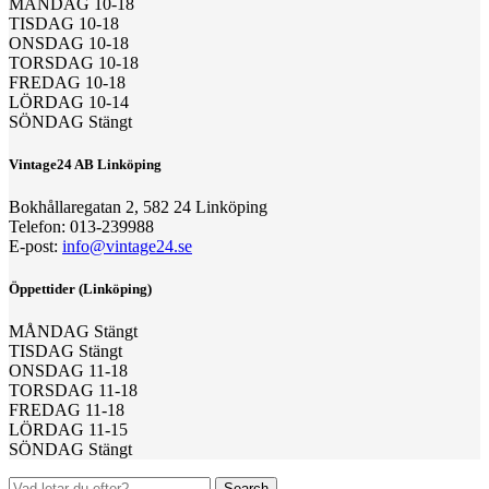
MÅNDAG 10-18
TISDAG 10-18
ONSDAG 10-18
TORSDAG 10-18
FREDAG 10-18
LÖRDAG 10-14
SÖNDAG Stängt
Vintage24 AB Linköping
Bokhållaregatan 2, 582 24 Linköping
Telefon: 013-239988
E-post:
info@vintage24.se
Öppettider (Linköping)
MÅNDAG Stängt
TISDAG Stängt
ONSDAG 11-18
TORSDAG 11-18
FREDAG 11-18
LÖRDAG 11-15
SÖNDAG Stängt
Search