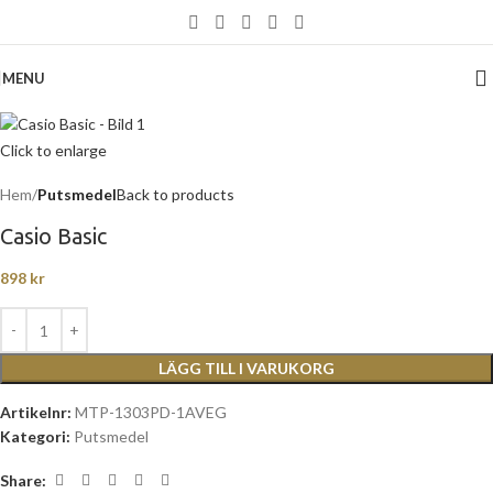
MENU
Click to enlarge
Hem
Putsmedel
Back to products
Casio Basic
898
kr
LÄGG TILL I VARUKORG
Artikelnr:
MTP-1303PD-1AVEG
Kategori:
Putsmedel
Share: