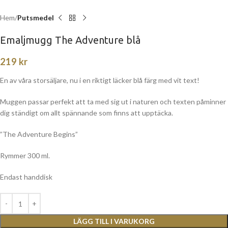
Hem
Putsmedel
Emaljmugg The Adventure blå
219
kr
En av våra storsäljare, nu i en riktigt läcker blå färg med vit text!
Muggen passar perfekt att ta med sig ut i naturen och texten påminner
dig ständigt om allt spännande som finns att upptäcka.
”The Adventure Begins”
Rymmer 300 ml.
Endast handdisk
LÄGG TILL I VARUKORG