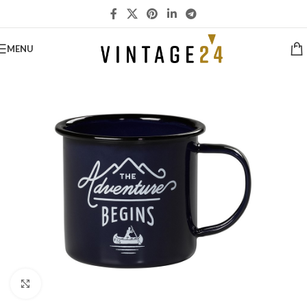
MENU
Click to enlarge