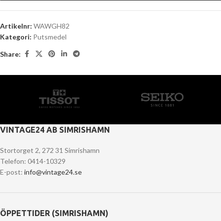
Artikelnr:
WAWGH82
Kategori:
Putsmedel
Share:
VINTAGE24 AB SIMRISHAMN
Stortorget 2, 272 31 Simrishamn
Telefon: 0414-10329
E-post:
info@vintage24.se
ÖPPETTIDER (SIMRISHAMN)