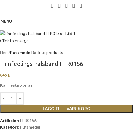
MENU
Click to enlarge
Hem
Putsmedel
Back to products
Finnfeelings halsband FFR0156
849
kr
Kan restnoteras
LÄGG TILL I VARUKORG
Artikelnr:
FFR0156
Kategori:
Putsmedel