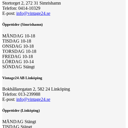
Stortorget 2, 272 31 Simrishamn
Telefon: 0414-10329
E-post:
info@vintage24.se
Öppettider (Simrishamn)
MÅNDAG 10-18
TISDAG 10-18
ONSDAG 10-18
TORSDAG 10-18
FREDAG 10-18
LÖRDAG 10-14
SÖNDAG Stängt
Vintage24 AB Linköping
Bokhållaregatan 2, 582 24 Linköping
Telefon: 013-239988
E-post:
info@vintage24.se
Öppettider (Linköping)
MÅNDAG Stängt
TISDAG Stängt