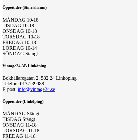
Öppettider (Simrishamn)
MÅNDAG 10-18
TISDAG 10-18
ONSDAG 10-18
TORSDAG 10-18
FREDAG 10-18
LÖRDAG 10-14
SÖNDAG Stängt
Vintage24 AB Linköping
Bokhållaregatan 2, 582 24 Linköping
Telefon: 013-239988
E-post:
info@vintage24.se
Öppettider (Linköping)
MÅNDAG Stängt
TISDAG Stängt
ONSDAG 11-18
TORSDAG 11-18
FREDAG 11-18