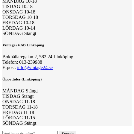
MÅNDAG 10-18
TISDAG 10-18
ONSDAG 10-18
TORSDAG 10-18
FREDAG 10-18
LÖRDAG 10-14
SÖNDAG Stängt
Vintage24 AB Linköping
Bokhållaregatan 2, 582 24 Linköping
Telefon: 013-239988
E-post:
info@vintage24.se
Öppettider (Linköping)
MÅNDAG Stängt
TISDAG Stängt
ONSDAG 11-18
TORSDAG 11-18
FREDAG 11-18
LÖRDAG 11-15
SÖNDAG Stängt
Search