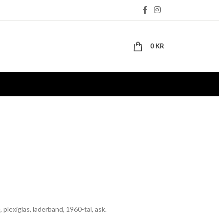
0
KR
plexiglas, läderband, 1960-tal, ask.