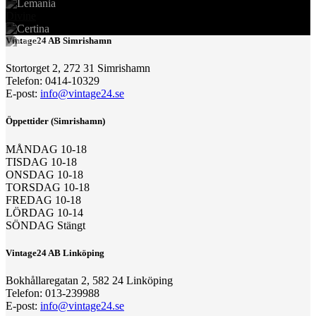
Divine
Vintage24 AB Simrishamn
Stortorget 2, 272 31 Simrishamn
Telefon: 0414-10329
E-post:
info@vintage24.se
Öppettider (Simrishamn)
MÅNDAG 10-18
TISDAG 10-18
ONSDAG 10-18
TORSDAG 10-18
FREDAG 10-18
LÖRDAG 10-14
SÖNDAG Stängt
Vintage24 AB Linköping
Bokhållaregatan 2, 582 24 Linköping
Telefon: 013-239988
E-post:
info@vintage24.se