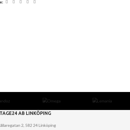
e:
TAGE24 AB LINKÖPING
ållaregatan 2, 582 24 Linköping