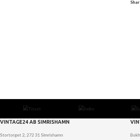
Shar
VINTAGE24 AB SIMRISHAMN
VIN
Stortorget 2, 272 31 Simrishamn
Bokh