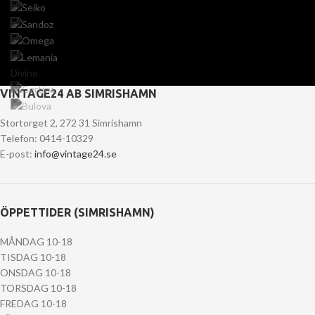
Divine
VINTAGE24 AB SIMRISHAMN
Stortorget 2, 272 31 Simrishamn
Telefon: 0414-10329
E-post:
info@vintage24.se
ÖPPETTIDER (SIMRISHAMN)
MÅNDAG 10-18
TISDAG 10-18
ONSDAG 10-18
TORSDAG 10-18
FREDAG 10-18