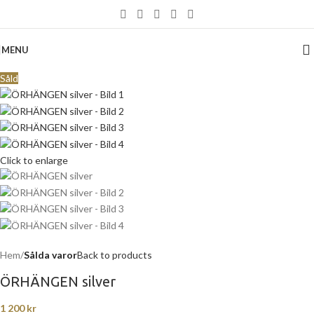
MENU
Såld
Click to enlarge
Hem
Sålda varor
Back to products
ÖRHÄNGEN silver
1 200
kr