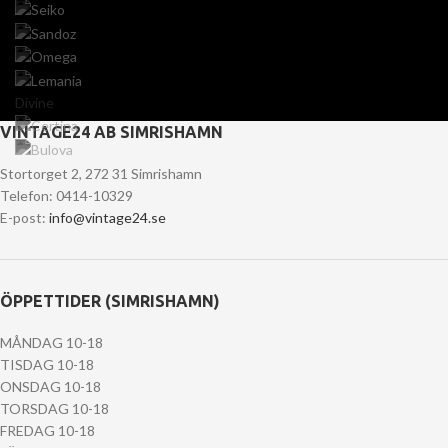
Divine
VINTAGE24 AB SIMRISHAMN
Stortorget 2, 272 31 Simrishamn
Telefon: 0414-10329
E-post:
info@vintage24.se
ÖPPETTIDER (SIMRISHAMN)
MÅNDAG 10-18
TISDAG 10-18
ONSDAG 10-18
TORSDAG 10-18
FREDAG 10-18