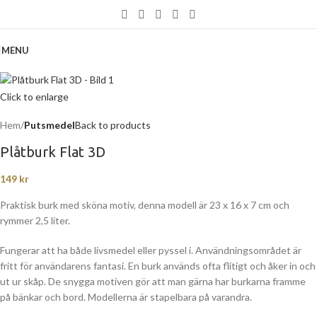
MENU
Click to enlarge
Hem
Putsmedel
Back to products
Plåtburk Flat 3D
149
kr
Praktisk burk med sköna motiv, denna modell är 23 x 16 x 7 cm och
rymmer 2,5 liter.
Fungerar att ha både livsmedel eller pyssel i. Användningsområdet är
fritt för användarens fantasi. En burk används ofta flitigt och åker in och
ut ur skåp. De snygga motiven gör att man gärna har burkarna framme
på bänkar och bord. Modellerna är stapelbara på varandra.