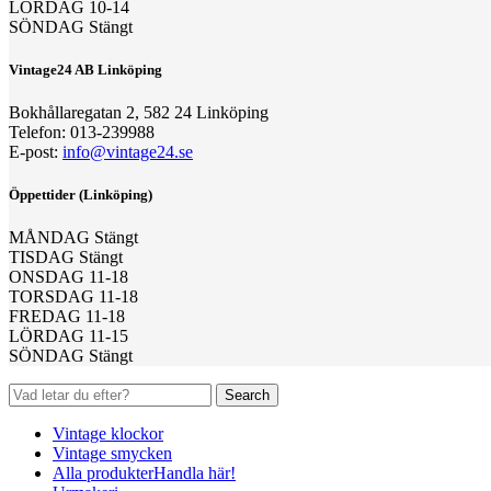
LÖRDAG 10-14
SÖNDAG Stängt
Vintage24 AB Linköping
Bokhållaregatan 2, 582 24 Linköping
Telefon: 013-239988
E-post:
info@vintage24.se
Öppettider (Linköping)
MÅNDAG Stängt
TISDAG Stängt
ONSDAG 11-18
TORSDAG 11-18
FREDAG 11-18
LÖRDAG 11-15
SÖNDAG Stängt
Search
Vintage klockor
Vintage smycken
Alla produkter
Handla här!