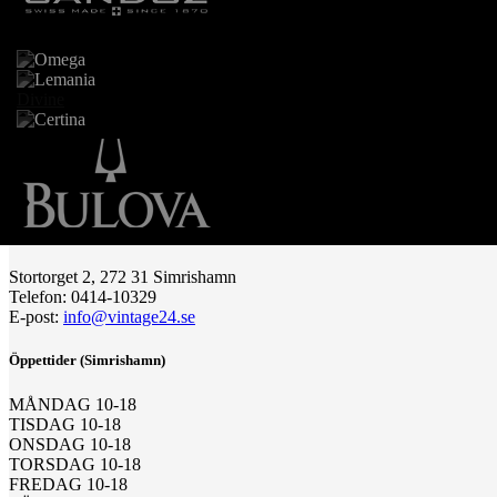
Divine
Vintage24 AB Simrishamn
Stortorget 2, 272 31 Simrishamn
Telefon: 0414-10329
E-post:
info@vintage24.se
Öppettider (Simrishamn)
MÅNDAG 10-18
TISDAG 10-18
ONSDAG 10-18
TORSDAG 10-18
FREDAG 10-18