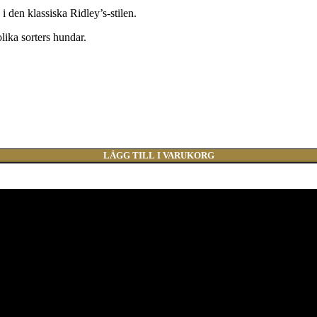
 den klassiska Ridley’s-stilen.
lika sorters hundar.
LÄGG TILL I VARUKORG