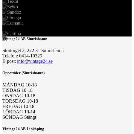
Divine
Vintage24 AB Simrishamn
Stortorget 2, 272 31 Simrishamn
Telefon: 0414-10329
E-post:
info@vintage24.se
Öppettider (Simrishamn)
MÅNDAG 10-18
TISDAG 10-18
ONSDAG 10-18
TORSDAG 10-18
FREDAG 10-18
LÖRDAG 10-14
SÖNDAG Stängt
Vintage24 AB Linköping