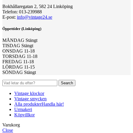
Bokhållaregatan 2, 582 24 Linköping
Telefon: 013-239988
E-post:
info@vintage24.se
Öppettider (Linköping)
MÅNDAG Stängt
TISDAG Stängt
ONSDAG 11-18
TORSDAG 11-18
FREDAG 11-18
LÖRDAG 11-15
SÖNDAG Stängt
Search
Vintage klockor
Vintage smycken
Alla produkter
Handla här!
Urmakeri
Köpvillkor
Varukorg
Close