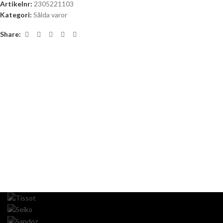
Artikelnr:
2305221103
Kategori:
Sålda varor
Share: