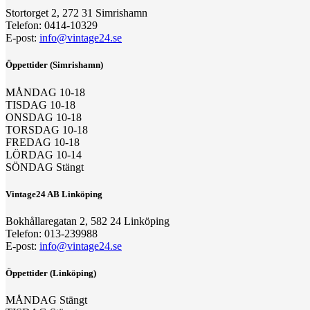
Stortorget 2, 272 31 Simrishamn
Telefon: 0414-10329
E-post:
info@vintage24.se
Öppettider (Simrishamn)
MÅNDAG 10-18
TISDAG 10-18
ONSDAG 10-18
TORSDAG 10-18
FREDAG 10-18
LÖRDAG 10-14
SÖNDAG Stängt
Vintage24 AB Linköping
Bokhållaregatan 2, 582 24 Linköping
Telefon: 013-239988
E-post:
info@vintage24.se
Öppettider (Linköping)
MÅNDAG Stängt