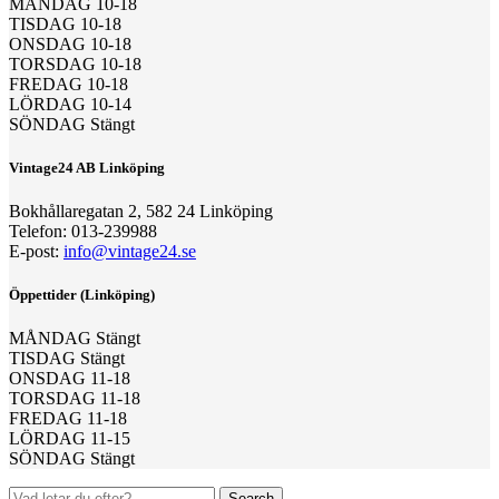
MÅNDAG 10-18
TISDAG 10-18
ONSDAG 10-18
TORSDAG 10-18
FREDAG 10-18
LÖRDAG 10-14
SÖNDAG Stängt
Vintage24 AB Linköping
Bokhållaregatan 2, 582 24 Linköping
Telefon: 013-239988
E-post:
info@vintage24.se
Öppettider (Linköping)
MÅNDAG Stängt
TISDAG Stängt
ONSDAG 11-18
TORSDAG 11-18
FREDAG 11-18
LÖRDAG 11-15
SÖNDAG Stängt
Search