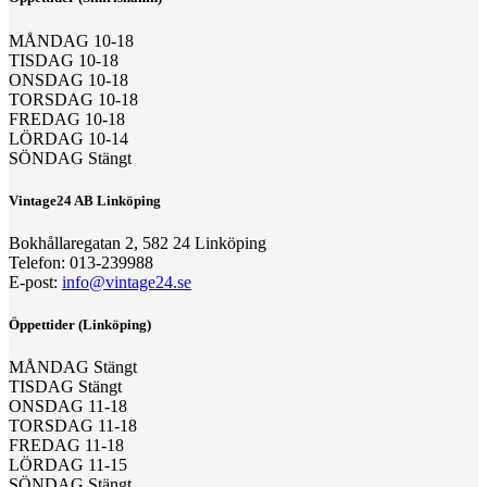
MÅNDAG 10-18
TISDAG 10-18
ONSDAG 10-18
TORSDAG 10-18
FREDAG 10-18
LÖRDAG 10-14
SÖNDAG Stängt
Vintage24 AB Linköping
Bokhållaregatan 2, 582 24 Linköping
Telefon: 013-239988
E-post:
info@vintage24.se
Öppettider (Linköping)
MÅNDAG Stängt
TISDAG Stängt
ONSDAG 11-18
TORSDAG 11-18
FREDAG 11-18
LÖRDAG 11-15
SÖNDAG Stängt