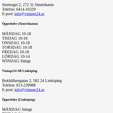
Stortorget 2, 272 31 Simrishamn
Telefon: 0414-10329
E-post:
info@vintage24.se
Öppettider (Simrishamn)
MÅNDAG 10-18
TISDAG 10-18
ONSDAG 10-18
TORSDAG 10-18
FREDAG 10-18
LÖRDAG 10-14
SÖNDAG Stängt
Vintage24 AB Linköping
Bokhållaregatan 2, 582 24 Linköping
Telefon: 013-239988
E-post:
info@vintage24.se
Öppettider (Linköping)
MÅNDAG Stängt