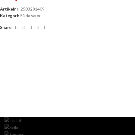
Artikelnr:
2503281409
Kategori:
Sålda varor
Share: