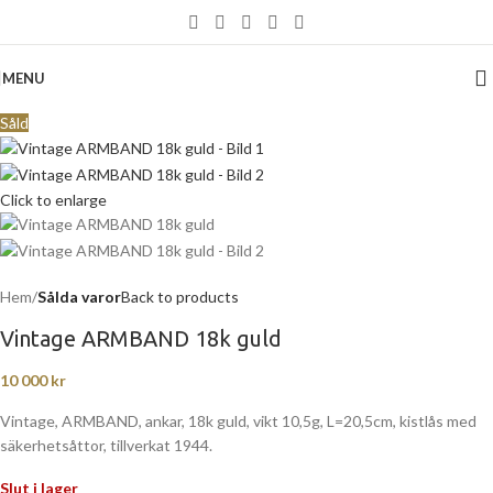
MENU
Såld
Click to enlarge
Hem
Sålda varor
Back to products
Vintage ARMBAND 18k guld
10 000
kr
Vintage, ARMBAND, ankar, 18k guld, vikt 10,5g, L=20,5cm, kistlås med
säkerhetsåttor, tillverkat 1944.
Slut i lager