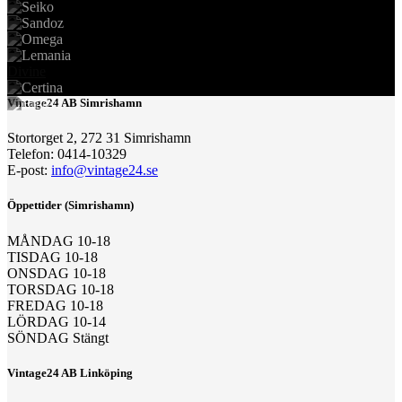
Divine
Vintage24 AB Simrishamn
Stortorget 2, 272 31 Simrishamn
Telefon: 0414-10329
E-post:
info@vintage24.se
Öppettider (Simrishamn)
MÅNDAG 10-18
TISDAG 10-18
ONSDAG 10-18
TORSDAG 10-18
FREDAG 10-18
LÖRDAG 10-14
SÖNDAG Stängt
Vintage24 AB Linköping