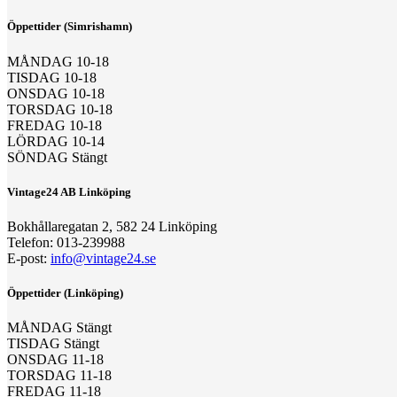
Öppettider (Simrishamn)
MÅNDAG 10-18
TISDAG 10-18
ONSDAG 10-18
TORSDAG 10-18
FREDAG 10-18
LÖRDAG 10-14
SÖNDAG Stängt
Vintage24 AB Linköping
Bokhållaregatan 2, 582 24 Linköping
Telefon: 013-239988
E-post:
info@vintage24.se
Öppettider (Linköping)
MÅNDAG Stängt
TISDAG Stängt
ONSDAG 11-18
TORSDAG 11-18
FREDAG 11-18