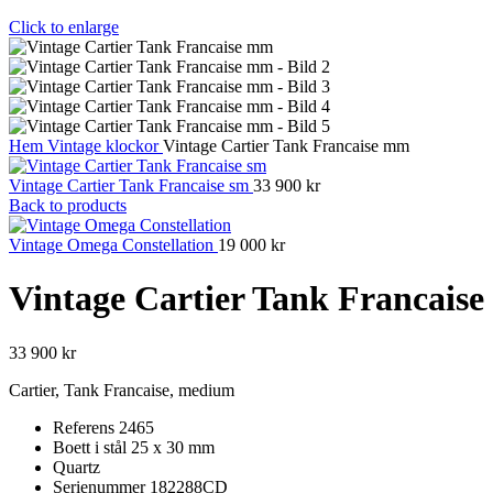
Click to enlarge
Hem
Vintage klockor
Vintage Cartier Tank Francaise mm
Vintage Cartier Tank Francaise sm
33 900
kr
Back to products
Vintage Omega Constellation
19 000
kr
Vintage Cartier Tank Francais
33 900
kr
Cartier, Tank Francaise, medium
Referens 2465
Boett i stål 25 x 30 mm
Quartz
Serienummer 182288CD