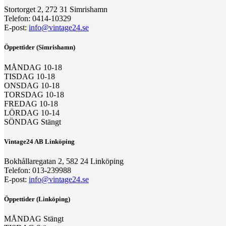
Stortorget 2, 272 31 Simrishamn
Telefon: 0414-10329
E-post:
info@vintage24.se
Öppettider (Simrishamn)
MÅNDAG 10-18
TISDAG 10-18
ONSDAG 10-18
TORSDAG 10-18
FREDAG 10-18
LÖRDAG 10-14
SÖNDAG Stängt
Vintage24 AB Linköping
Bokhållaregatan 2, 582 24 Linköping
Telefon: 013-239988
E-post:
info@vintage24.se
Öppettider (Linköping)
MÅNDAG Stängt