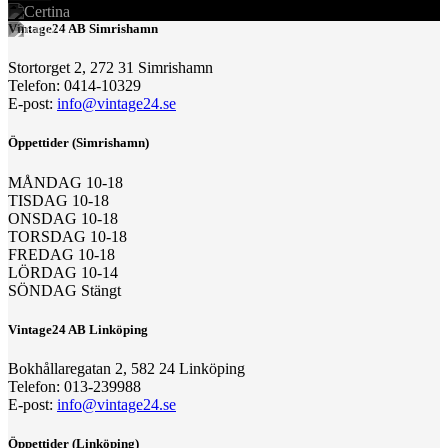
Vintage24 AB Simrishamn
Stortorget 2, 272 31 Simrishamn
Telefon: 0414-10329
E-post:
info@vintage24.se
Öppettider (Simrishamn)
MÅNDAG 10-18
TISDAG 10-18
ONSDAG 10-18
TORSDAG 10-18
FREDAG 10-18
LÖRDAG 10-14
SÖNDAG Stängt
Vintage24 AB Linköping
Bokhållaregatan 2, 582 24 Linköping
Telefon: 013-239988
E-post:
info@vintage24.se
Öppettider (Linköping)