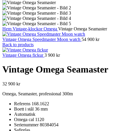
Hem
Vintage-klockor
Omega
Vintage Omega Seamaster
Vintage Omega Speedmaster Moon watch
54 900
kr
Back to products
Vintage Omega fickur
3 900
kr
Vintage Omega Seamaster
32 900
kr
Omega, Seamaster, professional 300m
Referens 168.1622
Boett i stål 36 mm
Automatisk
Omega cal 1120
Serienummer 80384054
Safirglas