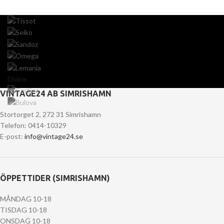
Divine
VINTAGE24 AB SIMRISHAMN
Stortorget 2, 272 31 Simrishamn
Telefon: 0414-10329
E-post:
info@vintage24.se
ÖPPETTIDER (SIMRISHAMN)
MÅNDAG 10-18
TISDAG 10-18
ONSDAG 10-18