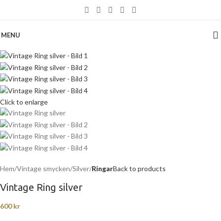
MENU
Click to enlarge
Hem
Vintage smycken
Silver
Ringar
Back to products
Vintage Ring silver
600
kr