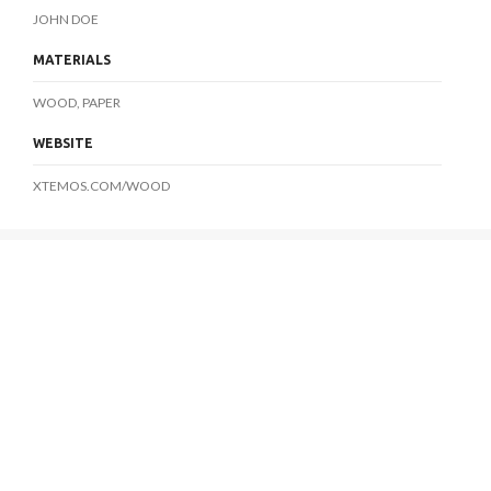
JOHN DOE
MATERIALS
WOOD, PAPER
WEBSITE
XTEMOS.COM/WOOD