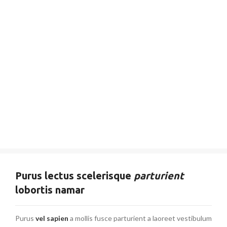
Purus lectus scelerisque
parturient
lobortis namar
Purus
vel sapien
a mollis fusce parturient a laoreet vestibulum