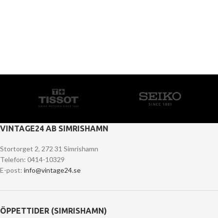
Decor
Rhoncus quisque sollicitudin
VINTAGE24 AB SIMRISHAMN
Stortorget 2, 272 31 Simrishamn
Telefon: 0414-10329
E-post:
info@vintage24.se
ÖPPETTIDER (SIMRISHAMN)