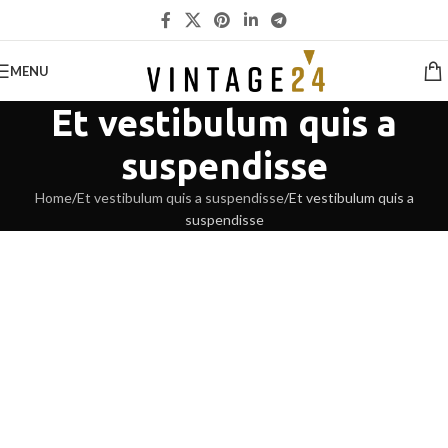
MENU
Et vestibulum quis a
suspendisse
Home
Et vestibulum quis a suspendisse
Et vestibulum quis a
suspendisse