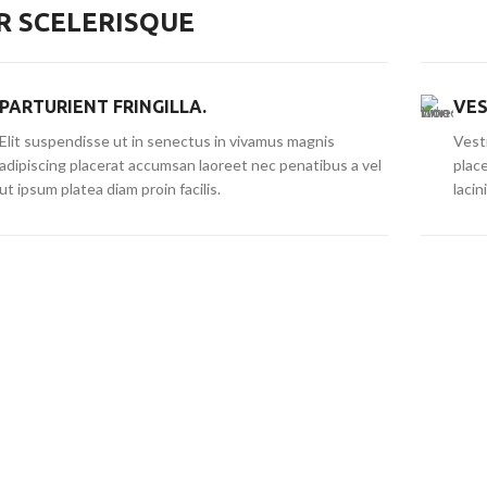
 SCELERISQUE
PARTURIENT FRINGILLA.
VES
Elit suspendisse ut in senectus in vivamus magnis
Vesti
adipiscing placerat accumsan laoreet nec penatibus a vel
plac
ut ipsum platea diam proin facilis.
lacin