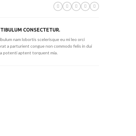
TIBULUM CONSECTETUR.
bulum nam lobortis scelerisque eu mi leo orci
erat a parturient congue non commodo felis in dui
ia potenti aptent torquent mia.