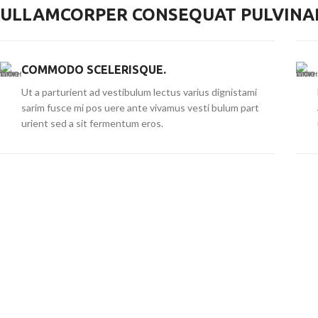
ULLAMCORPER CONSEQUAT PULVINAR
COMMODO SCELERISQUE.
Ut a parturient ad vestibulum lectus varius dignistami
sarim fusce mi pos uere ante vivamus vesti bulum part
urient sed a sit fermentum eros.